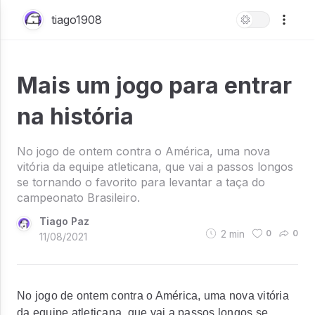
tiago1908
Mais um jogo para entrar
na história
No jogo de ontem contra o América, uma nova
vitória da equipe atleticana, que vai a passos longos
se tornando o favorito para levantar a taça do
campeonato Brasileiro.
Tiago Paz
2
min
0
0
11/08/2021
No jogo de ontem contra o América, uma nova vitória
da equipe atleticana, que vai a passos longos se