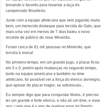
tornando o favorito para levantar a taça do
campeonato Brasileiro.
Junto com a equipe atleticana que vem jogando muito
bem, um merecido destaque para torcida do Galo, que
mais uma vez em menos de 7 dias bateu o novo
recorde de público do novo Mineirão.
Foram cerca de 61 mil pessoas no Mineirão, que
torcida é esssa!
No primeiro tempo, em um grande jogo, o placar ficou
em 0 x 0, porém após mudanças no segundo tempo,
tanto na equipe americana e também no time
atleticano, foi possível ver a força do elenco alvinegro,
que apesar do placar magro, se sobressaiu..
Eu sempre digo que para conquistar títulos, é preciso
ter um grande e forte elenco, e não só um time, e esse
ano, creio que é o ano de quebrar esse incômodo