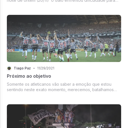
noite de ontem (20/11) o Galo enfrentou dificuldade para
jogar contra a equipe de Caxias.
Tiago Paz
•
11/29/2021
Próximo ao objetivo
Somente os atleticanos vão saber a emoção que estou
sentindo neste exato momento, merecemos, batalhamos
tanto por essa taça que está a um ponto de ser confirmada.