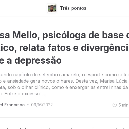
Três pontos
sa Mello, psicóloga de base 
tico, relata fatos e divergênc
e a depressão
gundo capítulo do setembro amarelo, o esporte como solu
 e ansiedade gera novos olhares. Desta vez, Marisa Lúcia
ta, sob o olhar clínico, como é enxergar as entrelinhas da
. Entre o excesso ...
el Francisco
09/16/2022
5
min
•