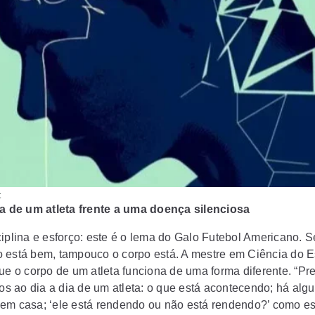
t
ia de um atleta frente a uma doença silenciosa
ciplina e esforço: este é o lema do Galo Futebol Americano. S
 está bem, tampouco o corpo está. A mestre em Ciência do E
que o corpo de um atleta funciona de uma forma diferente. “P
tos ao dia a dia de um atleta: o que está acontecendo; há alg
em casa; ‘ele está rendendo ou não está rendendo?’ como e