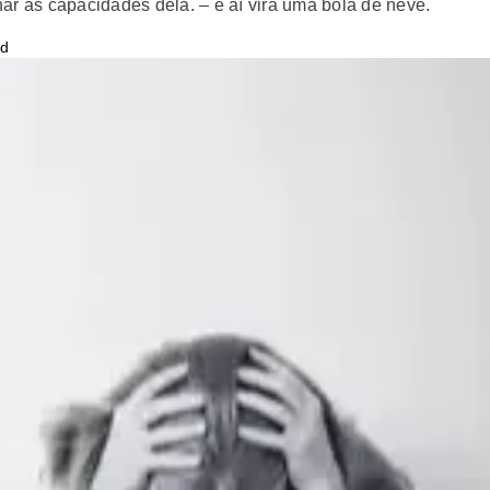
nar as capacidades dela. – e aí vira uma bola de neve.