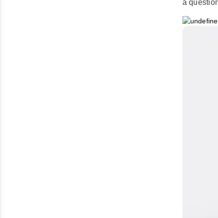
a questio