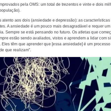
provados pela OMS: um total de trezentos e vinte e dois mi
população).
 atento aos dois (ansiedade e depressão): as características
es. A ansiedade é um pouco mais desagradável e requer um 
ia. Sempre se está pensando no futuro. Os atletas que come
mpre estão sendo avaliados, vistos e aprendem a lidar com s
o. Eles têm que aprender que [essa ansiedade] é um processo 
ade que realizam”.