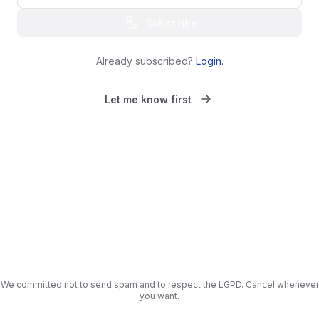
Subscribe
Already subscribed?
Login
.
Let me know first
We committed not to send spam and to respect the LGPD. Cancel whenever
you want.