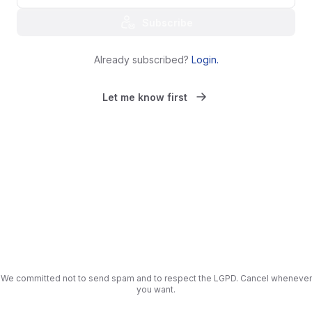
Subscribe
Already subscribed?
Login
.
Let me know first
We committed not to send spam and to respect the LGPD. Cancel whenever
you want.