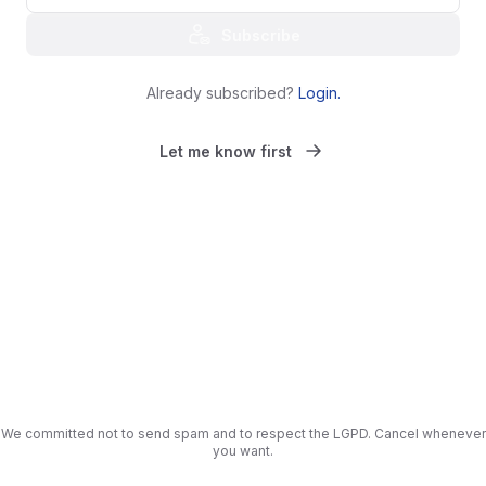
Subscribe
Already subscribed?
Login
.
Let me know first
We committed not to send spam and to respect the LGPD. Cancel whenever
you want.