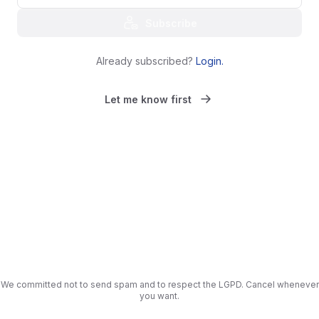
Subscribe
Already subscribed?
Login
.
Let me know first
We committed not to send spam and to respect the LGPD. Cancel whenever
you want.