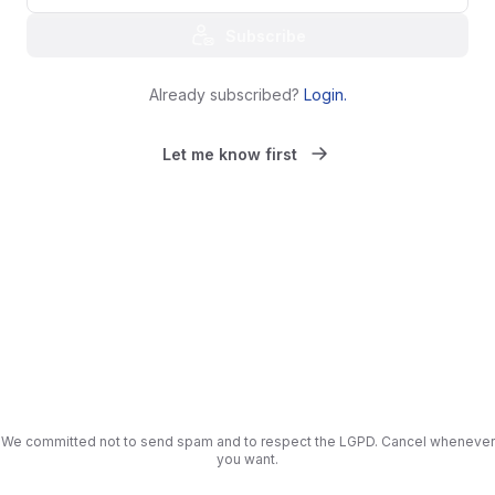
Subscribe
Already subscribed?
Login
.
Let me know first
We committed not to send spam and to respect the LGPD. Cancel whenever
you want.