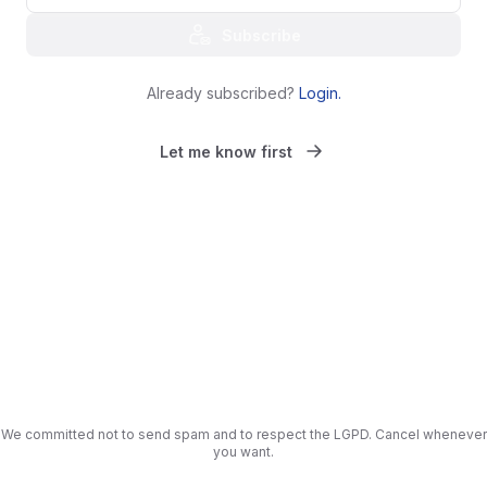
Subscribe
Already subscribed?
Login
.
Let me know first
We committed not to send spam and to respect the LGPD. Cancel whenever
you want.