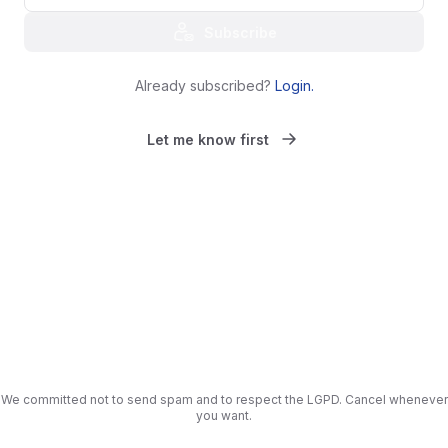
Subscribe
Already subscribed?
Login
.
Let me know first
We committed not to send spam and to respect the LGPD. Cancel whenever
you want.