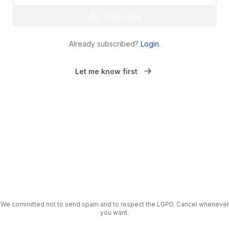
Subscribe
Already subscribed?
Login
.
Let me know first
We committed not to send spam and to respect the LGPD. Cancel whenever
you want.