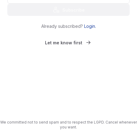
Subscribe
Already subscribed?
Login
.
Let me know first
We committed not to send spam and to respect the LGPD. Cancel whenever
you want.