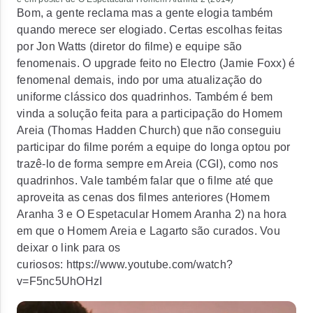
Bom, a gente reclama mas a gente elogia também
quando merece ser elogiado. Certas escolhas feitas
por Jon Watts (diretor do filme) e equipe são
fenomenais. O upgrade feito no Electro (Jamie Foxx) é
fenomenal demais, indo por uma atualização do
uniforme clássico dos quadrinhos. Também é bem
vinda a solução feita para a participação do Homem
Areia (Thomas Hadden Church) que não conseguiu
participar do filme porém a equipe do longa optou por
trazê-lo de forma sempre em Areia (CGI), como nos
quadrinhos. Vale também falar que o filme até que
aproveita as cenas dos filmes anteriores (Homem
Aranha 3 e O Espetacular Homem Aranha 2) na hora
em que o Homem Areia e Lagarto são curados. Vou
deixar o link para os
curiosos: https://www.youtube.com/watch?
v=F5nc5UhOHzI