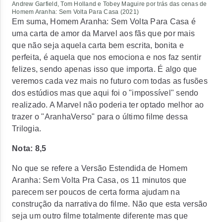
Andrew Garfield, Tom Holland e Tobey Maguire por trás das cenas de
Homem Aranha: Sem Volta Para Casa
(2021)
Em suma,
Homem Aranha: Sem Volta Para Casa
é
uma carta de amor da Marvel aos fãs que por mais
que não seja aquela carta bem escrita, bonita e
perfeita, é aquela que nos emociona e nos faz sentir
felizes, sendo apenas isso que importa. É algo que
veremos cada vez mais no futuro com todas as fusões
dos estúdios mas que aqui foi o "impossível" sendo
realizado. A Marvel não poderia ter optado melhor ao
trazer o "AranhaVerso" para o último filme dessa
Trilogia.
Nota: 8,5
No que se refere a Versão Estendida de
Homem
Aranha: Sem Volta Pra Casa
, os 11 minutos que
parecem ser poucos de certa forma ajudam na
construção da narrativa do filme. Não que esta versão
seja um outro filme totalmente diferente mas que