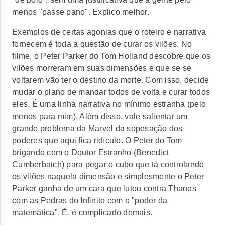
menos "passe pano". Explico melhor.
Exemplos de certas agonias que o roteiro e narrativa
fornecem é toda a questão de curar os vilões. No
filme, o Peter Parker do Tom Holland descobre que os
vilões morreram em suas dimensões e que se se
voltarem vão ter o destino da morte. Com isso, decide
mudar o plano de mandar todos de volta e curar todos
eles. É uma linha narrativa no mínimo estranha (pelo
menos para mim). Além disso, vale salientar um
grande problema da Marvel da sopesação dos
poderes que aqui fica ridículo. O Peter do Tom
brigando com o Doutor Estranho (Benedict
Cumberbatch) para pegar o cubo que tá controlando
os vilões naquela dimensão e simplesmente o Peter
Parker ganha de um cara que lutou contra Thanos
com as Pedras do Infinito com o "poder da
matemática". É, é complicado demais.