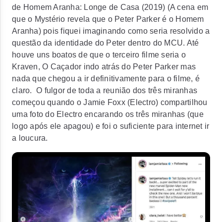
de
Homem Aranha: Longe de Casa
(2019) (A cena em
que o Mystério revela que o Peter Parker é o Homem
Aranha) pois fiquei imaginando como seria resolvido a
questão da identidade do Peter dentro do MCU. Até
houve uns boatos de que o terceiro filme seria o
Kraven, O Caçador indo atrás do Peter Parker mas
nada que chegou a ir definitivamente para o filme, é
claro. O fulgor de toda a reunião dos três miranhas
começou quando o Jamie Foxx (Electro) compartilhou
uma foto do Electro encarando os três miranhas (que
logo após ele apagou) e foi o suficiente para internet ir
a loucura.