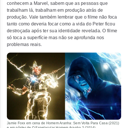
conhecem a Marvel, sabem que as pessoas que
trabalham lá, trabalham em produção atrás de
produção. Vale também lembrar que o filme não foca
tanto como deveria focar como a vida do Peter ficou
destroçada após ter sua identidade revelada. O filme
só toca a superfície mas não se aprofunda nos
problemas reais.
Jamie Foxx em cena de
Homem Aranha: Sem Volta Para Casa
(2021)
e em pôster de
O Espetacular Homem Aranha 2
(2014)