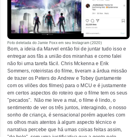
Foto deletada do Jamie Foxx em seu Instagram (2020)
Bom, a ideia da Marvel então foi de juntar tudo isso e
entregar aos fãs a união dos miranhas e como falei
não foi uma tarefa fácil. Chris Mckenna e Erik
Sommers, roteiristas do filme, tiveram a árdua missão
de trazer os Peters do Andrew e Tobey (juntamente
com os vilões dos filmes) para o MCU e é justamente
em certos aspectos do roteiro que o filme tem os seus
"pecados". Não me leve a mal, o filme é lindo, o
sentimento de ver os três juntos, interagindo, o nosso
sonho de criança, é sensacional porém aqueles com
os olhos mais atentos à algum aspecto técnico e
narrativa percebe que há umas coisas feitas assim,
"de bolo", sem uma justificativa que a gente pelo