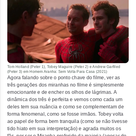
Tom Holland (Peter 1), Tobey Maguire (Peter 2) e Andrew Garfiled
(Peter 3) em
Homem Aranha: Sem Volta Para Casa
(2021)
Agora falando sobre o ponto chave do filme, ver as
três gerações dos miranhas no filme é simplesmente
emocionante e de encher os olhos de lágrimas. A
dinâmica dos três é perfeita e vemos como cada um
deles tem sua nuância e como se complementam de
forma fenomenal, como se fosse irmãos. Tobey volta
ao papel de forma bem tranquila (como se não tivesse
tido hiato em sua interpretação) e agrada muitos os
fãs, por ser o Miranha preferido da maioria (apesar do