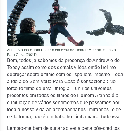
Alfred Molina e Tom Holland em cena de
Homem Aranha: Sem Volta
Para Casa
(2021)
Bom, todos já sabemos da presença do Andrew e do
Tobey assim como dos demais vilões então irei me
debruçar sobre o filme com os "spoilers" mesmo. Toda
a ideia de
Sem Volta Para Casa
é sensacional: No
terceiro filme de uma "trilogia", unir os universos
presentes em todos os filmes do Homem Aranha é a
cumulação de vários sentimentos que passamos por
toda a nossa vida ao acompanhar os "miranhas" e de
certa forma, não é um trabalho fácil amarrar tudo isso.
Lembro-me bem de surtar ao ver a cena pós-créditos