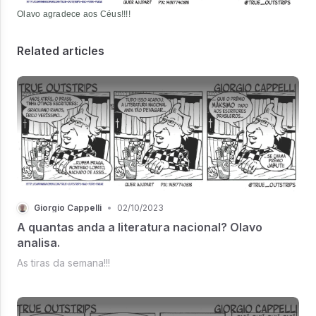
Olavo agradece aos Céus!!!!
Related articles
Giorgio Cappelli
•
02/10/2023
A quantas anda a literatura nacional? Olavo
analisa.
As tiras da semana!!!