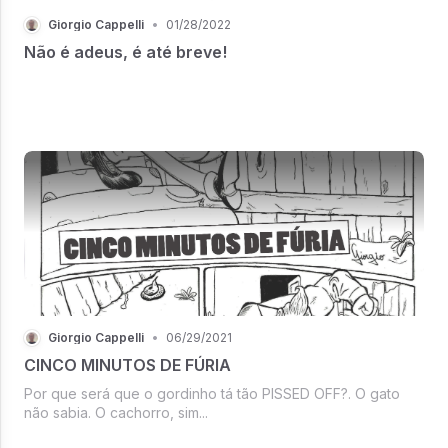
Giorgio Cappelli
•
01/28/2022
Não é adeus, é até breve!
Giorgio Cappelli
•
06/29/2021
CINCO MINUTOS DE FÚRIA
Por que será que o gordinho tá tão PISSED OFF?. O gato
não sabia. O cachorro, sim...