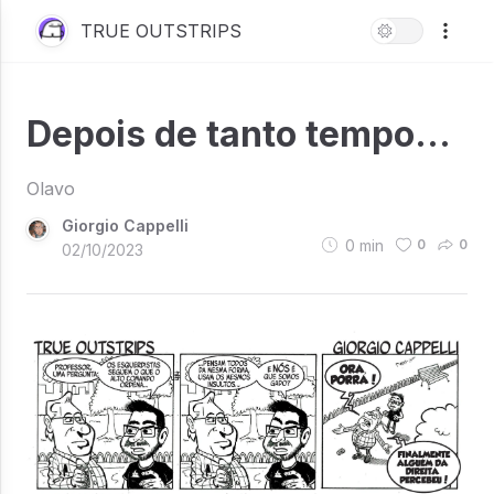
TRUE OUTSTRIPS
Depois de tanto tempo...
Olavo
Giorgio Cappelli
0
min
0
0
02/10/2023