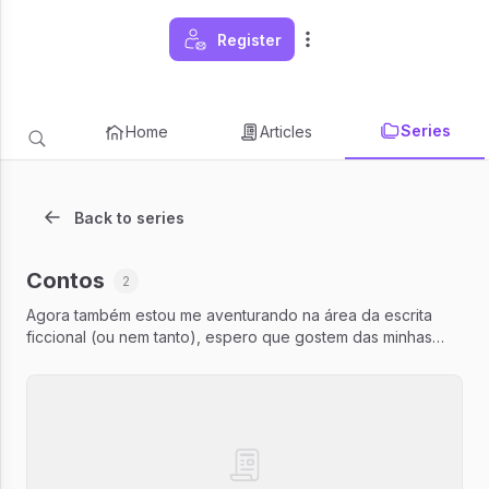
Register
Series
Home
Articles
Back to series
Contos
2
Agora também estou me aventurando na área da escrita
ficcional (ou nem tanto), espero que gostem das minhas
tentativas.