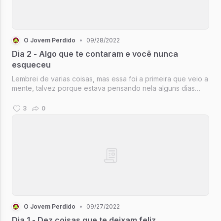
O Jovem Perdido
•
09/28/2022
Dia 2 - Algo que te contaram e você nunca
esqueceu
Lembrei de varias coisas, mas essa foi a primeira que veio a
mente, talvez porque estava pensando nela alguns dias
atrás.
3
0
O Jovem Perdido
•
09/27/2022
Dia 1 - Dez coisas que te deixam feliz