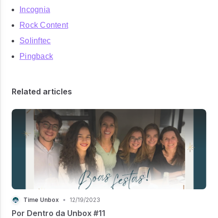
Incognia
Rock Content
Solinftec
Pingback
Related articles
Time Unbox
•
12/19/2023
Por Dentro da Unbox #11