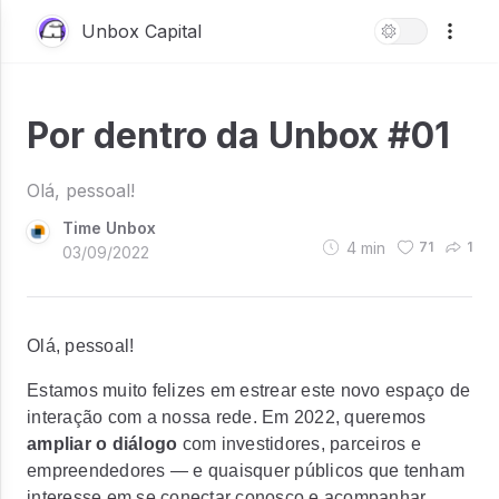
Unbox Capital
Por dentro da Unbox #01
Olá, pessoal!
Time Unbox
4
min
71
1
03/09/2022
Olá, pessoal!
Estamos muito felizes em estrear este novo espaço de
interação com a nossa rede. Em 2022, queremos
ampliar o diálogo
com investidores, parceiros e
empreendedores — e quaisquer públicos que tenham
interesse em se conectar conosco e acompanhar