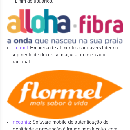
+1 mm de usuários.
Flormel
: Empresa de alimentos saudáveis líder no
segmento de doces sem açúcar no mercado
nacional.
Incognia
: Software mobile de autenticação de
identidade e prevenção à fraude sem fricção, com