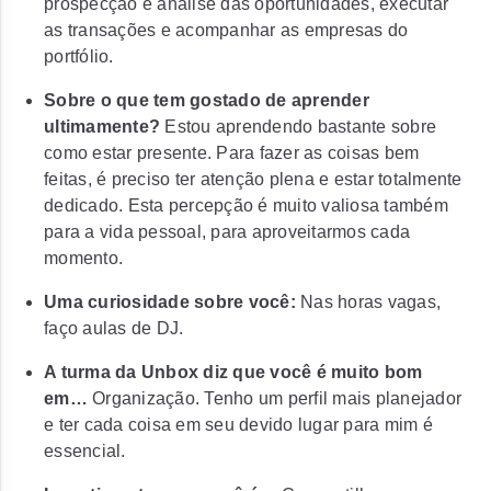
prospecção e análise das oportunidades, executar
as transações e acompanhar as empresas do
portfólio.
Sobre o que tem gostado de aprender
ultimamente?
Estou aprendendo bastante sobre
como estar presente. Para fazer as coisas bem
feitas, é preciso ter atenção plena e estar totalmente
dedicado. Esta percepção é muito valiosa também
para a vida pessoal, para aproveitarmos cada
momento.
Uma curiosidade sobre você:
Nas horas vagas,
faço aulas de DJ.
A turma da Unbox diz que você é muito bom
em…
Organização. Tenho um perfil mais planejador
e ter cada coisa em seu devido lugar para mim é
essencial.