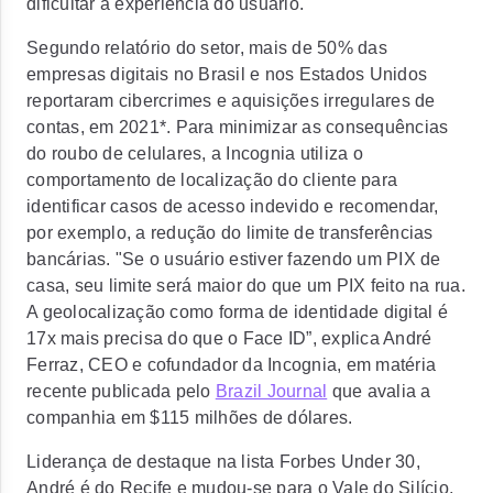
dificultar a experiência do usuário.
Segundo relatório do setor, mais de 50% das
empresas digitais no Brasil e nos Estados Unidos
reportaram cibercrimes e aquisições irregulares de
contas, em 2021*. Para minimizar as consequências
do roubo de celulares, a Incognia utiliza o
comportamento de localização do cliente para
identificar casos de acesso indevido e recomendar,
por exemplo, a redução do limite de transferências
bancárias. "Se o usuário estiver fazendo um PIX de
casa, seu limite será maior do que um PIX feito na rua.
A geolocalização como forma de identidade digital é
17x mais precisa do que o Face ID”, explica André
Ferraz, CEO e cofundador da Incognia, em matéria
recente publicada pelo
Brazil Journal
que avalia a
companhia em $115 milhões de dólares.
Liderança de destaque na lista Forbes Under 30,
André é do Recife e mudou-se para o Vale do Silício,