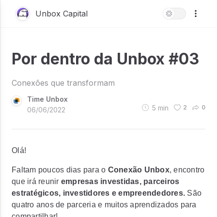
Unbox Capital
Por dentro da Unbox #03
Conexões que transformam
Time Unbox
5
min
2
0
06/06/2022
Olá!
Faltam poucos dias para o
Conexão Unbox
, encontro
que irá reunir
empresas investidas, parceiros
estratégicos, investidores e empreendedores.
São
quatro anos de parceria e muitos aprendizados para
compartilhar!