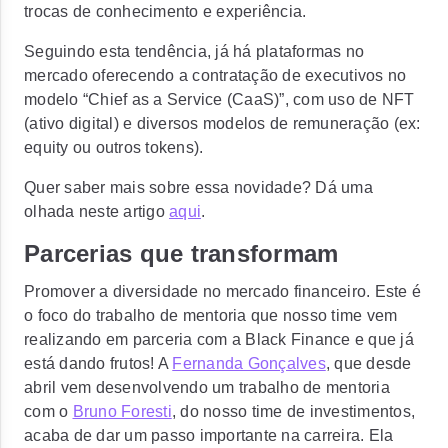
trocas de conhecimento e experiência.
Seguindo esta tendência, já há plataformas no
mercado oferecendo a contratação de executivos no
modelo “Chief as a Service (CaaS)”, com uso de NFT
(ativo digital) e diversos modelos de remuneração (ex:
equity ou outros tokens).
Quer saber mais sobre essa novidade? Dá uma
olhada neste artigo
aqui
.
Parcerias que transformam
Promover a diversidade no mercado financeiro. Este é
o foco do trabalho de mentoria que nosso time vem
realizando em parceria com a Black Finance e que já
está dando frutos! A
Fernanda Gonçalves
, que desde
abril vem desenvolvendo um trabalho de mentoria
com o
Bruno Foresti
, do nosso time de investimentos,
acaba de dar um passo importante na carreira. Ela