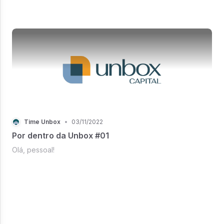
Time Unbox
•
03/11/2022
Por dentro da Unbox #01
Olá, pessoal!