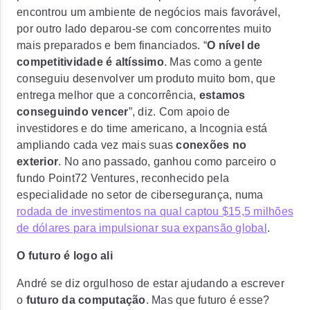
encontrou um ambiente de negócios mais favorável,
por outro lado deparou-se com concorrentes muito
mais preparados e bem financiados. “
O nível de
competitividade é altíssimo
. Mas como a gente
conseguiu desenvolver um produto muito bom, que
entrega melhor que a concorrência,
estamos
conseguindo vencer
”, diz. Com apoio de
investidores e do time americano, a Incognia está
ampliando cada vez mais suas
conexões no
exterior
. No ano passado, ganhou como parceiro o
fundo Point72 Ventures, reconhecido pela
especialidade no setor de cibersegurança, numa
rodada de investimentos na qual captou $15,5 milhões
de dólares para impulsionar sua expansão global
.
O futuro é logo ali
André se diz orgulhoso de estar ajudando a escrever
o
futuro da computação
. Mas que futuro é esse?