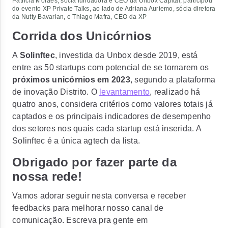
Patricia Moraes, sócia fundadora e CEO da Unbox Capital, participou
do evento XP Private Talks, ao lado de Adriana Auriemo, sócia diretora
da Nutty Bavarian, e Thiago Mafra, CEO da XP
Corrida dos Unicórnios
A
Solinftec
, investida da Unbox desde 2019, está
entre as 50 startups com potencial de se tornarem os
próximos unicórnios em 2023
, segundo a plataforma
de inovação Distrito. O
levantamento
, realizado há
quatro anos, considera critérios como valores totais já
captados e os principais indicadores de desempenho
dos setores nos quais cada startup está inserida. A
Solinftec é a única agtech da lista.
Obrigado por fazer parte da
nossa rede!
Vamos adorar seguir nesta conversa e receber
feedbacks para melhorar nosso canal de
comunicação. Escreva pra gente em