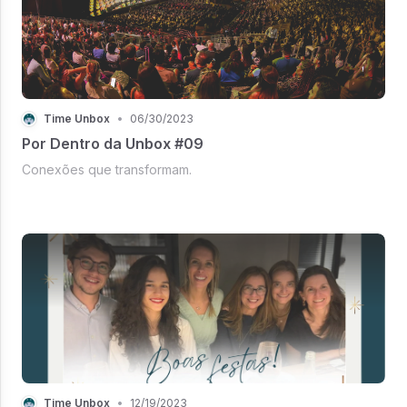
Time Unbox
•
06/30/2023
Por Dentro da Unbox #09
Conexões que transformam.
Time Unbox
•
12/19/2023