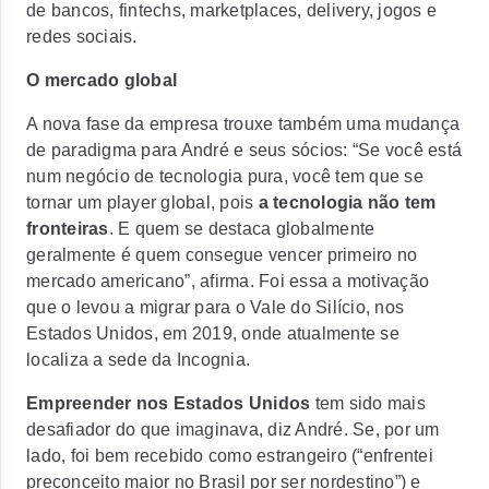
de bancos, fintechs, marketplaces, delivery, jogos e
redes sociais.
O mercado global
A nova fase da empresa trouxe também uma mudança
de paradigma para André e seus sócios: “Se você está
num negócio de tecnologia pura, você tem que se
tornar um player global, pois
a tecnologia não tem
fronteiras
. E quem se destaca globalmente
geralmente é quem consegue vencer primeiro no
mercado americano”, afirma. Foi essa a motivação
que o levou a migrar para o Vale do Silício, nos
Estados Unidos, em 2019, onde atualmente se
localiza a sede da Incognia.
Empreender nos Estados Unidos
tem sido mais
desafiador do que imaginava, diz André. Se, por um
lado, foi bem recebido como estrangeiro (“enfrentei
preconceito maior no Brasil por ser nordestino”) e