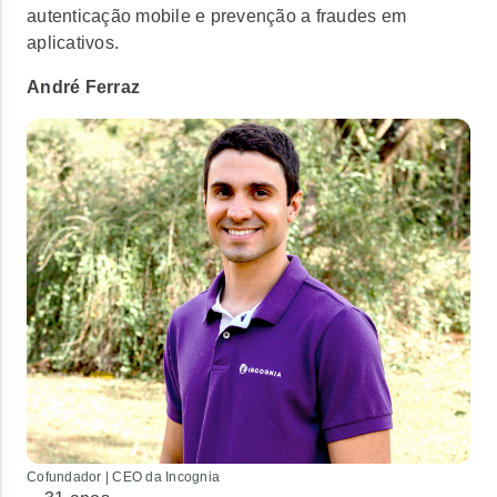
autenticação mobile e prevenção a fraudes em
aplicativos.
André Ferraz
Cofundador | CEO da Incognia