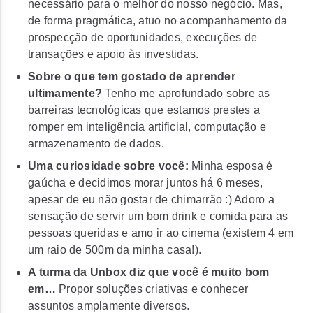
necessário para o melhor do nosso negócio. Mas,
de forma pragmática, atuo no acompanhamento da
prospecção de oportunidades, execuções de
transações e apoio às investidas.
Sobre o que tem gostado de aprender
ultimamente?
Tenho me aprofundado sobre as
barreiras tecnológicas que estamos prestes a
romper em inteligência artificial, computação e
armazenamento de dados.
Uma curiosidade sobre você:
Minha esposa é
gaúcha e decidimos morar juntos há 6 meses,
apesar de eu não gostar de chimarrão :) Adoro a
sensação de servir um bom drink e comida para as
pessoas queridas e amo ir ao cinema (existem 4 em
um raio de 500m da minha casa!).
A turma da Unbox diz que você é muito bom
em…
Propor soluções criativas e conhecer
assuntos amplamente diversos.