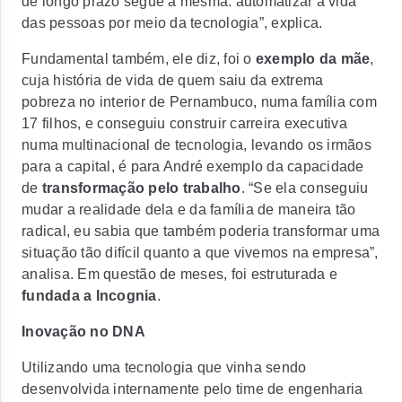
de longo prazo segue a mesma: automatizar a vida
das pessoas por meio da tecnologia”, explica.
Fundamental também, ele diz, foi o
exemplo da mãe
,
cuja história de vida de quem saiu da extrema
pobreza no interior de Pernambuco, numa família com
17 filhos, e conseguiu construir carreira executiva
numa multinacional de tecnologia, levando os irmãos
para a capital, é para André exemplo da capacidade
de
transformação pelo trabalho
. “Se ela conseguiu
mudar a realidade dela e da família de maneira tão
radical, eu sabia que também poderia transformar uma
situação tão difícil quanto a que vivemos na empresa”,
analisa. Em questão de meses, foi estruturada e
fundada a Incognia
.
Inovação no DNA
Utilizando uma tecnologia que vinha sendo
desenvolvida internamente pelo time de engenharia