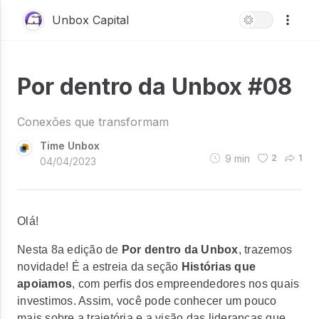
Unbox Capital
Por dentro da Unbox #08
Conexões que transformam
Time Unbox
9
min
2
1
04/04/2023
Olá!
Nesta 8a edição de
Por dentro da Unbox
, trazemos
novidade! É a estreia da seção
Histórias que
apoiamos
, com perfis dos empreendedores nos quais
investimos. Assim, você pode conhecer um pouco
mais sobre a trajetória e a visão das lideranças que,