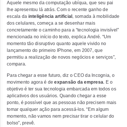
Aquele mesmo da computação ubíqua, que seu pai
lhe apresentou lá atrás. Com o recente ganho de
escala da
inteligência artificial
, somada à mobilidade
dos celulares, começa a se desenhar mais
concretamente o caminho para a “tecnologia invisível”
mencionada no início do texto, explica André. “Um
momento tão disruptivo quanto aquele vivido no
lançamento do primeiro IPhone, em 2007, que
permitiu a realização de novos negócios e serviços”,
compara.
Para chegar a esse futuro, diz o CEO da Incognia, o
movimento agora é de
expansão da empresa
. E o
objetivo é ter sua tecnologia embarcada em todos os
aplicativos dos usuários. Quando chegar a esse
ponto, é possível que as pessoas não precisem mais
tomar qualquer ação para acessá-los. “Em algum
momento, não vamos nem precisar tirar o celular do
bolso”, prevê.