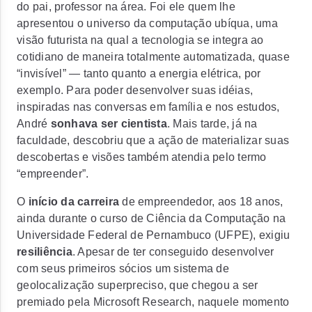
do pai, professor na área. Foi ele quem lhe
apresentou o universo da computação ubíqua, uma
visão futurista na qual a tecnologia se integra ao
cotidiano de maneira totalmente automatizada, quase
“invisível” — tanto quanto a energia elétrica, por
exemplo. Para poder desenvolver suas idéias,
inspiradas nas conversas em família e nos estudos,
André
sonhava ser cientista
. Mais tarde, já na
faculdade, descobriu que a ação de materializar suas
descobertas e visões também atendia pelo termo
“empreender”.
O
início da carreira
de empreendedor, aos 18 anos,
ainda durante o curso de Ciência da Computação na
Universidade Federal de Pernambuco (UFPE), exigiu
resiliência
. Apesar de ter conseguido desenvolver
com seus primeiros sócios um sistema de
geolocalização superpreciso, que chegou a ser
premiado pela Microsoft Research, naquele momento