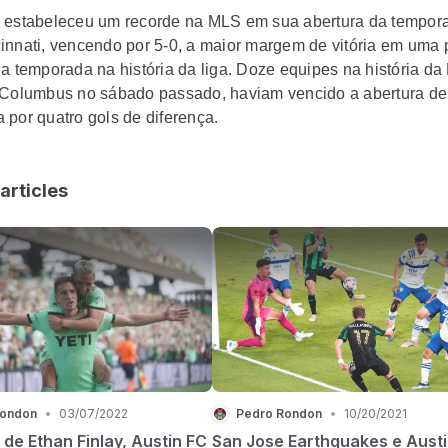
 estabeleceu um recorde na MLS em sua abertura da tempor
innati, vencendo por 5-0, a maior margem de vitória em uma 
da temporada na história da liga. Doze equipes na história da
 Columbus no sábado passado, haviam vencido a abertura de
 por quatro gols de diferença.
articles
Rondon
•
03/07/2022
Pedro Rondon
•
10/20/2021
de Ethan Finlay, Austin FC
San Jose Earthquakes e Austi