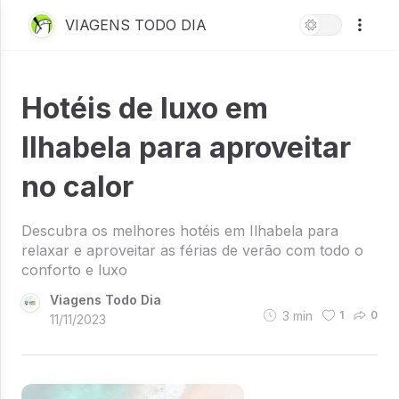
VIAGENS TODO DIA
Hotéis de luxo em
Ilhabela para aproveitar
no calor
Descubra os melhores hotéis em Ilhabela para
relaxar e aproveitar as férias de verão com todo o
conforto e luxo
Viagens Todo Dia
3
min
1
0
11/11/2023