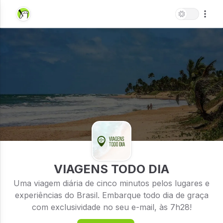
VIAGENS TODO DIA
Uma viagem diária de cinco minutos pelos lugares e
experiências do Brasil. Embarque todo dia de graça
com exclusividade no seu e-mail, às 7h28!