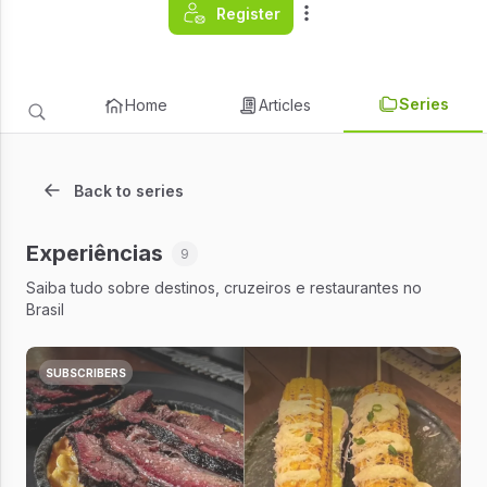
Register
Series
Home
Articles
Back to series
Experiências
9
Saiba tudo sobre destinos, cruzeiros e restaurantes no
Brasil
SUBSCRIBERS