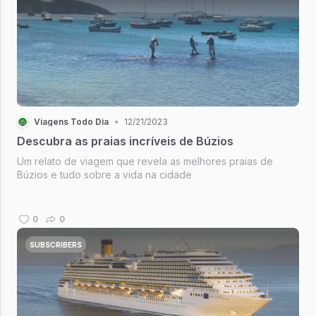
Viagens Todo Dia
•
12/21/2023
Descubra as praias incríveis de Búzios
Um relato de viagem que revela as melhores praias de
Búzios e tudo sobre a vida na cidade
0
0
SUBSCRIBERS