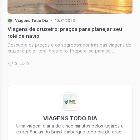
Viagens Todo Dia
•
10/31/2023
Viagens de cruzeiro: preços para planejar seu
rolê de navio
Descubra os preços e os segredos por trás das viagens de
cruzeiro pelo litoral brasileiro. Prepare-se para se
surpreender!
0
0
VIAGENS TODO DIA
Uma viagem diária de cinco minutos pelos lugares e
experiências do Brasil. Embarque todo dia de graça
com exclusividade no seu e-mail, às 7h28!