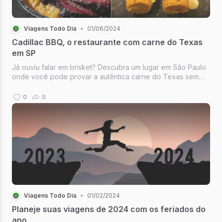
Viagens Todo Dia
•
01/06/2024
Cadillac BBQ, o restaurante com carne do Texas
em SP
Já ouviu falar em brisket? Descubra um lugar em São Paulo
onde você pode provar a autêntica carne do Texas sem
precisar visitar os Estados Unidos
0
0
Viagens Todo Dia
•
01/02/2024
Planeje suas viagens de 2024 com os feriados do
ano