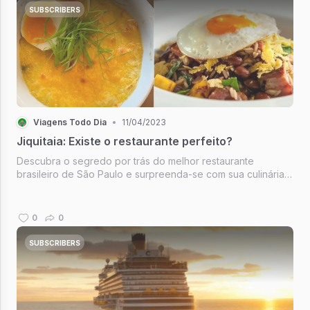
SUBSCRIBERS
Viagens Todo Dia
•
11/04/2023
Jiquitaia: Existe o restaurante perfeito?
Descubra o segredo por trás do melhor restaurante
brasileiro de São Paulo e surpreenda-se com sua culinária
autêntica e saborosa.
0
0
SUBSCRIBERS