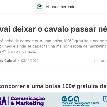
visaodemercado
vai deixar o cavalo passar n
cê acha de concorrer a uma bolsa 100% gratuita e econom
r mês e ainda se capacitar na melhor escola de marketing d
SP? É isso mesmo!!!.
io Cabral
03/10/2022
1
min
•
concorrer a uma bolsa 100# gratuita d