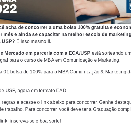
cê acha de concorrer a uma bolsa 100% gratuita e econo
r mês e ainda se capacitar na melhor escola de marketing 
 a USP?
É isso mesmo!!!.
de Mercado em parceria com a ECA/USP
está sorteando um
gral para o curso de MBA em Comunicação e Marketing.
 a 01 bolsa de 100% para o MBA Comunicação & Marketing 
de USP, agora em formato EAD.
s regras e acesse o link abaixo para concorrer. Ganhe destaq
e trabalho. Para concorrer, você deve ter a Graduação compl
ink, inscreva-se e boa sorte!