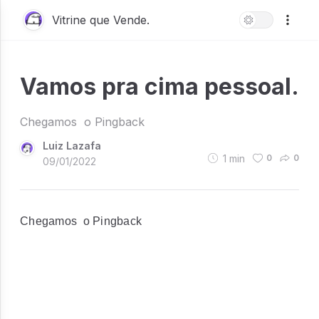
Vitrine que Vende.
Vamos pra cima pessoal.
Chegamos o Pingback
Luiz Lazafa
1
min
0
0
09/01/2022
Chegamos o Pingback