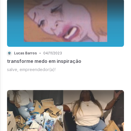
Lucas Barros
•
04/11/2023
transforme medo em inspiração
salve, empreendedor(a)!