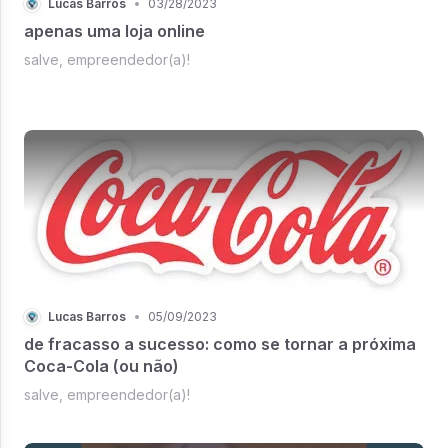
Lucas Barros
•
03/28/2023
apenas uma loja online
salve, empreendedor(a)!
Lucas Barros
•
05/09/2023
de fracasso a sucesso: como se tornar a próxima
Coca-Cola (ou não)
salve, empreendedor(a)!