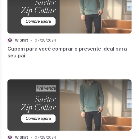
W.Shirt
•
07/28/2024
Cupom para você comprar o presente ideal para
seu pai
W.Shirt
•
07/28/2024