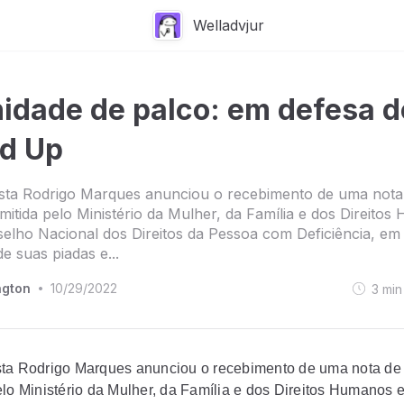
Welladvjur
idade de palco: em defesa d
d Up
sta Rodrigo Marques anunciou o recebimento de uma nota
mitida pelo Ministério da Mulher, da Família e dos Direito
elho Nacional dos Direitos da Pessoa com Deficiência, em
e suas piadas e...
ngton
10/29/2022
3
min
•
ta Rodrigo Marques anunciou o recebimento de uma nota de
elo Ministério da Mulher, da Família e dos Direitos Humanos 