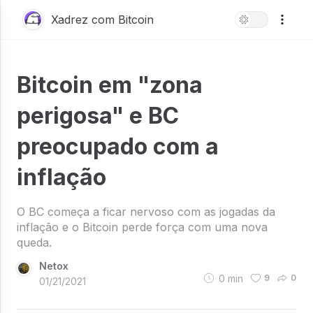
Xadrez com Bitcoin
Bitcoin em "zona
perigosa" e BC
preocupado com a
inflação
O BC começa a ficar nervoso com as jogadas da
inflação e o Bitcoin perde força com uma nova
queda.
Netox
0
min
9
0
01/21/2021