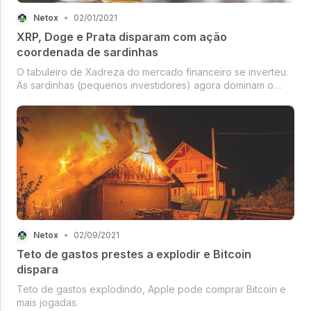
Netox
•
02/01/2021
XRP, Doge e Prata disparam com ação
coordenada de sardinhas
O tabuleiro de Xadreza do mercado financeiro se inverteu.
As sardinhas (pequenos investidores) agora dominam o
centro e os fundos bilionários se reagrupam.
Netox
•
02/09/2021
Teto de gastos prestes a explodir e Bitcoin
dispara
Teto de gastos explodindo, Apple pode comprar Bitcoin e
mais jogadas.