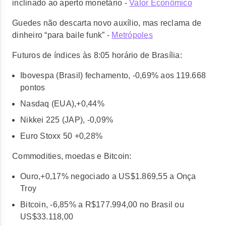
inclinado ao aperto monetário -
Valor Econômico
Guedes não descarta novo auxílio, mas reclama de
dinheiro “para baile funk” -
Metrópoles
Futuros de índices às 8:05 horário de Brasília:
Ibovespa (Brasil) fechamento, -0,69% aos 119.668
pontos
Nasdaq (EUA),+0,44%
Nikkei 225 (JAP), -0,09%
Euro Stoxx 50 +0,28%
Commodities, moedas e Bitcoin:
Ouro,+0,17% negociado a US$1.869,55 a Onça
Troy
Bitcoin, -6,85% a R$177.994,00 no Brasil ou
US$33.118,00