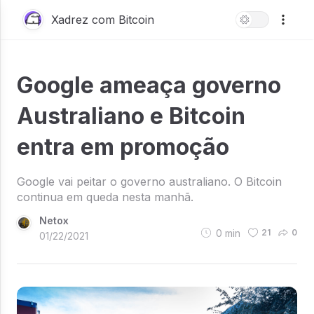
Xadrez com Bitcoin
Google ameaça governo
Australiano e Bitcoin
entra em promoção
Google vai peitar o governo australiano. O Bitcoin
continua em queda nesta manhã.
Netox
0
min
21
0
01/22/2021