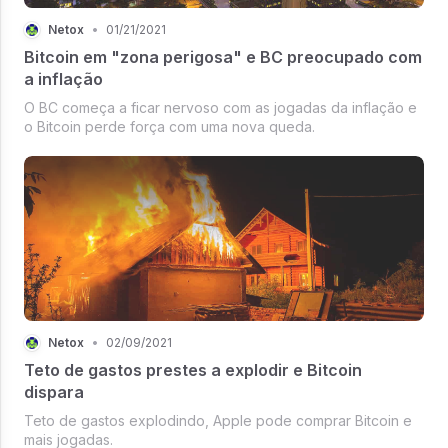
Netox
•
01/21/2021
Bitcoin em "zona perigosa" e BC preocupado com
a inflação
O BC começa a ficar nervoso com as jogadas da inflação e
o Bitcoin perde força com uma nova queda.
Netox
•
02/09/2021
Teto de gastos prestes a explodir e Bitcoin
dispara
Teto de gastos explodindo, Apple pode comprar Bitcoin e
mais jogadas.