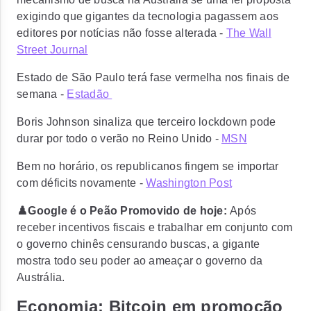
exigindo que gigantes da tecnologia pagassem aos
editores por notícias não fosse alterada -
The Wall
Street Journal
Estado de São Paulo terá fase vermelha nos finais de
semana -
Estadão
Boris Johnson sinaliza que terceiro lockdown pode
durar por todo o verão no Reino Unido -
MSN
Bem no horário, os republicanos fingem se importar
com déficits novamente -
Washington Post
♟️Google é o Peão Promovido de hoje:
Após
receber incentivos fiscais e trabalhar em conjunto com
o governo chinês censurando buscas, a gigante
mostra todo seu poder ao ameaçar o governo da
Austrália.
Economia: Bitcoin em promoção