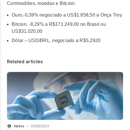
Commodities, moedas e Bitcoin:
Ouro,-0,39% negociado a US$1.858,50 a Onça Troy
Bitcoin, -8,29% a R$171.249,00 no Brasil ou
US$31.020,00
Dólar – USD/BRL, negociado a R$5,2920
Related articles
Netox
•
01/26/2021