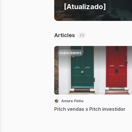
[Atualizado]
Articles
23
SUBSCRIBERS
Amure Pinho
Pitch vendas x Pitch investidor