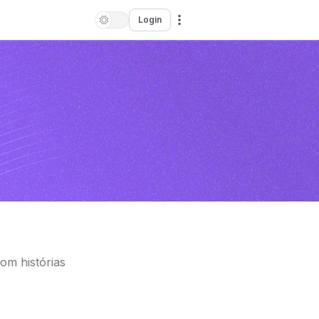
Login
om histórias