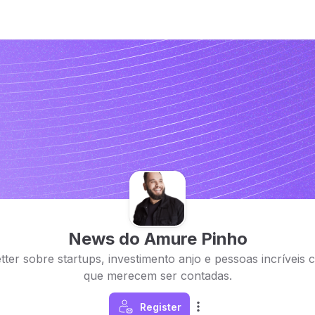
News do Amure Pinho
ter sobre startups, investimento anjo e pessoas incríveis c
que merecem ser contadas.
Register