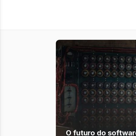
O futuro do softwa