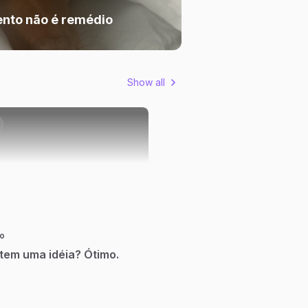
ento não é remédio
Show all
o
tem uma idéia? Ótimo.