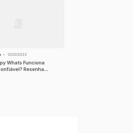
a
•
12/20/2023
Spy Whats Funciona
onfiável? Resenha