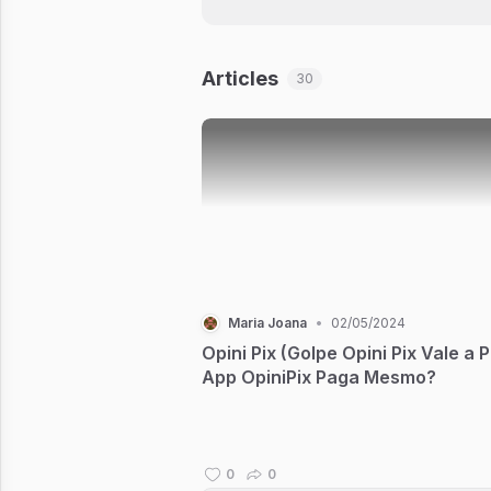
Articles
30
Maria Joana
•
02/05/2024
Opini Pix (Golpe Opini Pix Vale a 
App OpiniPix Paga Mesmo?
0
0