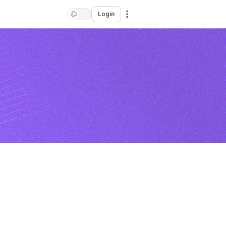
Login