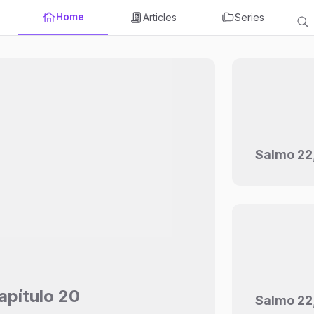
Home
Articles
Series
Salmo 22,
apítulo 20
Salmo 22,