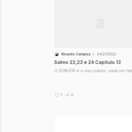
Ricardo Campos
•
04/21/2022
Salmo 22,23 e 24 Capítulo 13
O SENHOR é o meu pastor, nada me falt
1
0