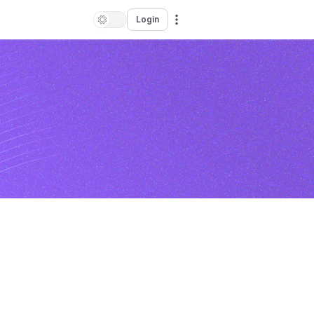
Login