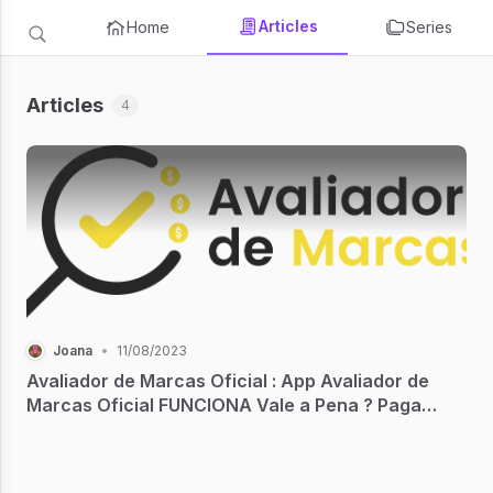
Articles
Home
Series
Articles
4
Joana
•
11/08/2023
Avaliador de Marcas Oficial : App Avaliador de
Marcas Oficial FUNCIONA Vale a Pena ? Paga
Mesmo ? Avaliador de Marcas Oficial Onde Baixar