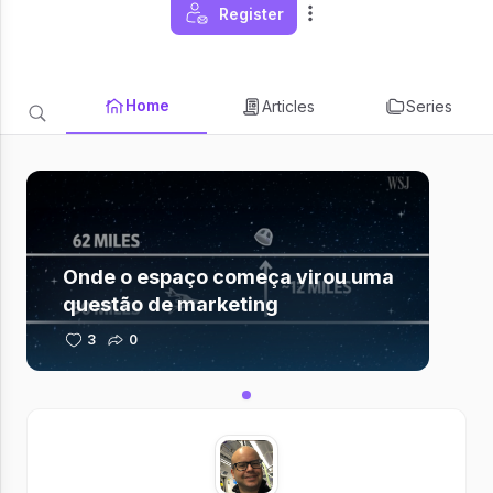
Register
Home
Articles
Series
Onde o espaço começa virou uma
questão de marketing
3
0