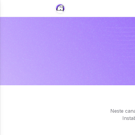
Neste cana
Insta