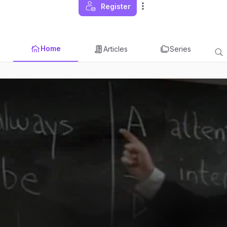
Register
Home
Articles
Series