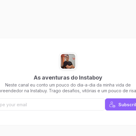
As aventuras do Instaboy
Neste canal eu conto um pouco do dia-a-dia da minha vida de
dor na Instabuy. Trago desafios, vitórias e um pouco de risadas
para rapaziada.
Subscri