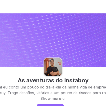
As aventuras do Instaboy
l eu conto um pouco do dia-a-dia da minha vida de empr
buy. Trago desafios, vitórias e um pouco de risadas para rap
Show more ↓