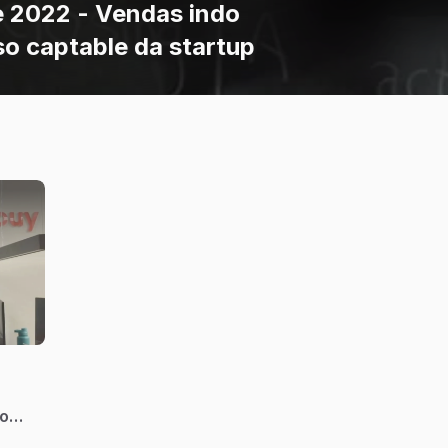
 2022 - Vendas indo
 captable da startup
do