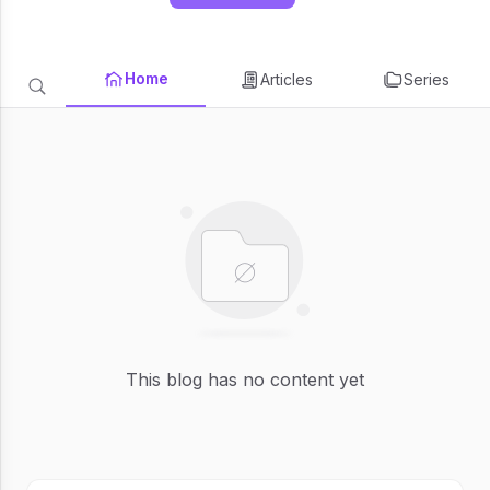
Home
Articles
Series
This blog has no content yet