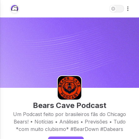
Bears Cave Podcast
Um Podcast feito por brasileiros fãs do Chicago
Bears! • Notícias • Análises • Previsões • Tudo
*com muito clubismo* #BearDown #Dabears