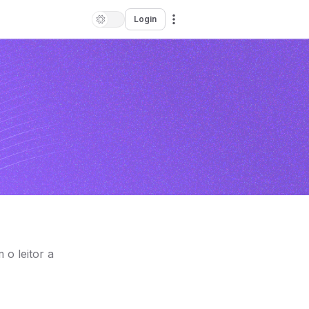
Login
 o leitor a