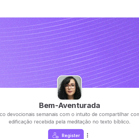
Bem-Aventurada
co devocionais semanais com o intuito de compartilhar com
edificação recebida pela meditação no texto bíblico.
Register