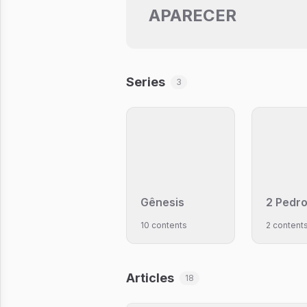
APARECER
Series
3
Gênesis
2 Pedr
10 contents
2 content
Articles
18