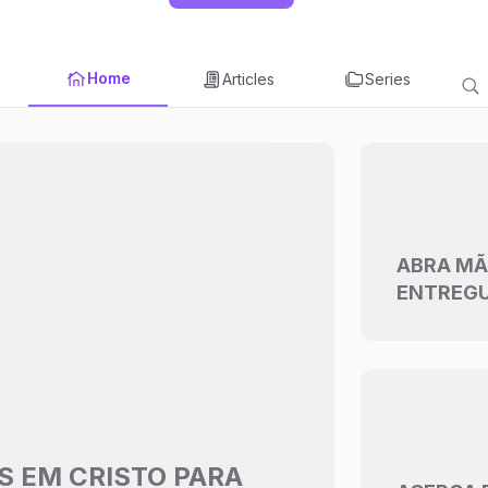
Home
Articles
Series
ABRA MÃ
ENTREGU
DEUS
S EM CRISTO PARA