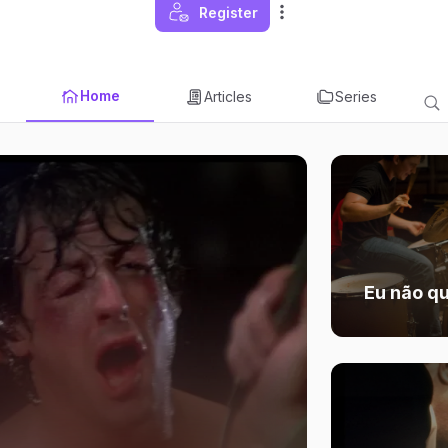
Register
Home
Articles
Series
Eu não qu