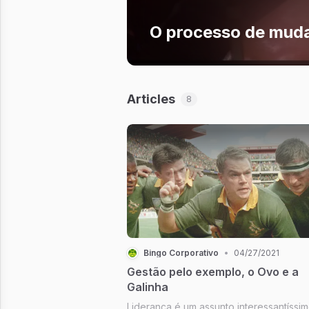
O processo de mud
Articles
8
Bingo Corporativo
•
04/27/2021
Gestão pelo exemplo, o Ovo e a
Galinha
Liderança é um assunto interessantíssi