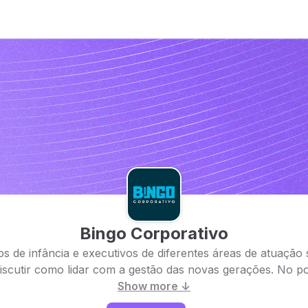
Bingo Corporativo
os de infância e executivos de diferentes áreas de atuação
iscutir como lidar com a gestão das novas gerações. No po
Show more ↓