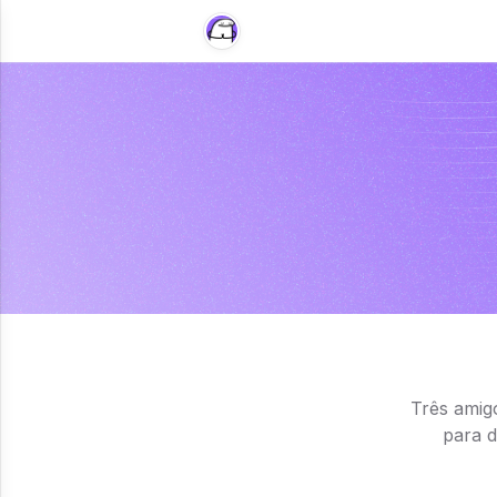
Três amig
para d