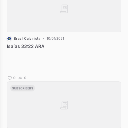
Brasil Calvinista
•
10/01/2021
Isaías 33:22 ARA
0
0
SUBSCRIBERS