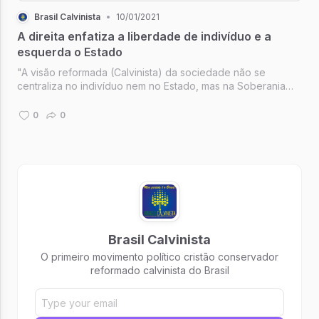
Brasil Calvinista
•
10/01/2021
A direita enfatiza a liberdade de indivíduo e a
esquerda o Estado
"A visão reformada (Calvinista) da sociedade não se
centraliza no indivíduo nem no Estado, mas na Soberania
das esferas, nas quais muitas e diferentes instituições
funcionam igualmente debaixo do Reinado de Deus"
0
0
Brasil Calvinista
O primeiro movimento político cristão conservador
reformado calvinista do Brasil