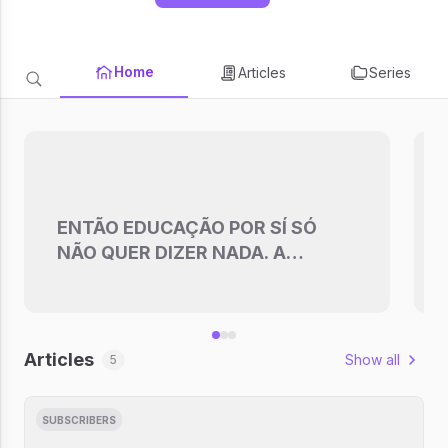
Home
Articles
Series
ENTÃO EDUCAÇÃO POR SÍ SÓ
NÃO QUER DIZER NADA. A
EDUCAÇÃO POR SÓ SÓ NÃO
REDIME.
Articles
Show all
5
SUBSCRIBERS