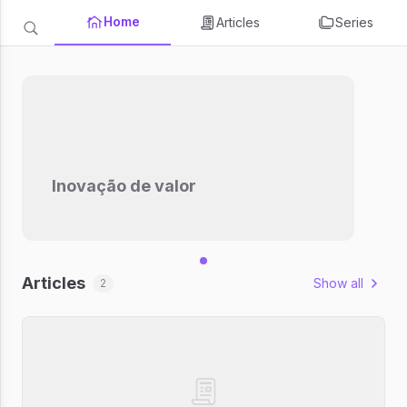
Home
Articles
Series
Inovação de valor
Articles
Show all
2