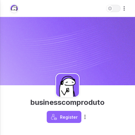
businesscomproduto
Register