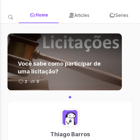
Home
Articles
Series
Você sabe como participar de
uma licitação?
2
0
Thiago Barros