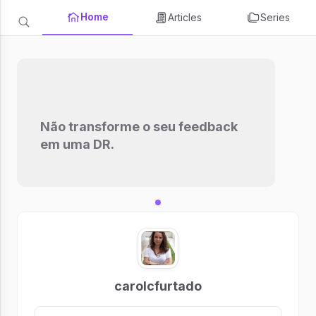
Home
Articles
Series
Não transforme o seu feedback
em uma DR.
carolcfurtado