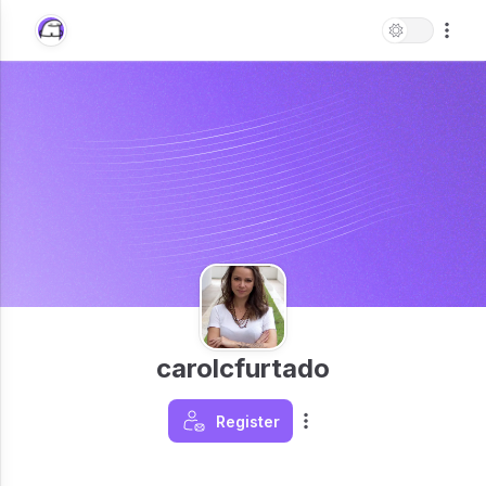
carolcfurtado
Register