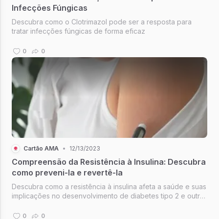
Infecções Fúngicas
Descubra como o Clotrimazol pode ser a resposta para
tratar infecções fúngicas de forma eficaz
0
0
Cartão AMA
•
12/13/2023
Compreensão da Resistência à Insulina: Descubra
como preveni-la e revertê-la
Descubra como a resistência à insulina afeta a saúde e suas
implicações no desenvolvimento de diabetes tipo 2 e outras
condições de saúde.
0
0