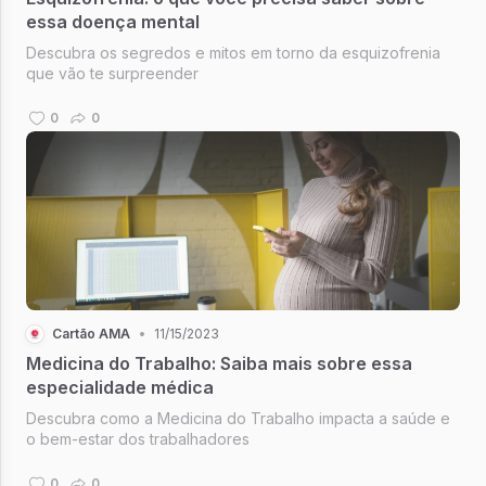
essa doença mental
Descubra os segredos e mitos em torno da esquizofrenia
que vão te surpreender
0
0
Cartão AMA
•
11/15/2023
Medicina do Trabalho: Saiba mais sobre essa
especialidade médica
Descubra como a Medicina do Trabalho impacta a saúde e
o bem-estar dos trabalhadores
0
0