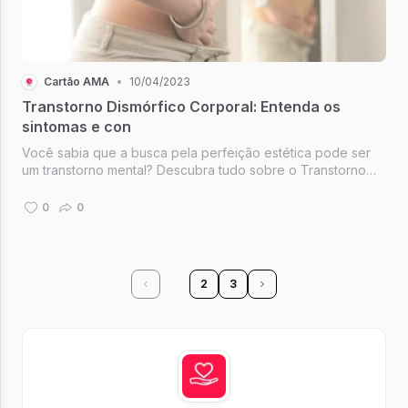
Cartão AMA
•
10/04/2023
Transtorno Dismórfico Corporal: Entenda os
sintomas e con
Você sabia que a busca pela perfeição estética pode ser
um transtorno mental? Descubra tudo sobre o Transtorno
Dismórfico Corporal e como buscar ajuda.
0
0
1
2
3