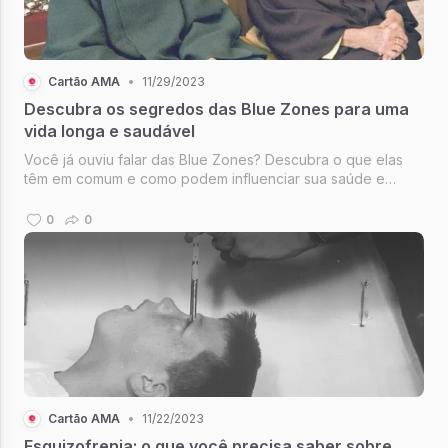
Cartão AMA
•
11/29/2023
Descubra os segredos das Blue Zones para uma
vida longa e saudável
Você já ouviu falar das Blue Zones? Descubra o que elas
têm em comum e como podem influenciar sua saúde e
longevidade.
0
0
Cartão AMA
•
11/22/2023
Esquizofrenia: o que você precisa saber sobre