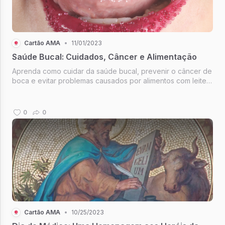
Cartão AMA
•
11/01/2023
Saúde Bucal: Cuidados, Câncer e Alimentação
Aprenda como cuidar da saúde bucal, prevenir o câncer de
boca e evitar problemas causados por alimentos com leite e
glúten.
0
0
Cartão AMA
•
10/25/2023