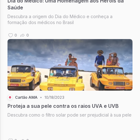
Dia do Médico: Uma Homenagem aos Heróis da
Saúde
Descubra a origem do Dia do Médico e conheça a
formação dos médicos no Brasil
0
0
Cartão AMA
•
10/18/2023
Proteja a sua pele contra os raios UVA e UVB
Descubra como o filtro solar pode ser prejudicial à sua pele