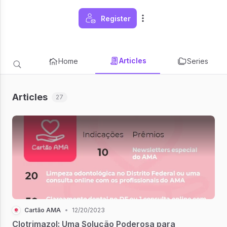
Register
Articles
Home
Series
Articles
27
Cartão AMA
•
12/20/2023
Clotrimazol: Uma Solução Poderosa para