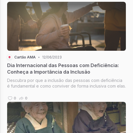
Cartão AMA
•
12/06/2023
Dia Internacional das Pessoas com Deficiência:
Conheça a Importância da Inclusão
Descubra por que a inclusão das pessoas com deficiência
é fundamental e como conviver de forma inclusiva com elas.
0
0