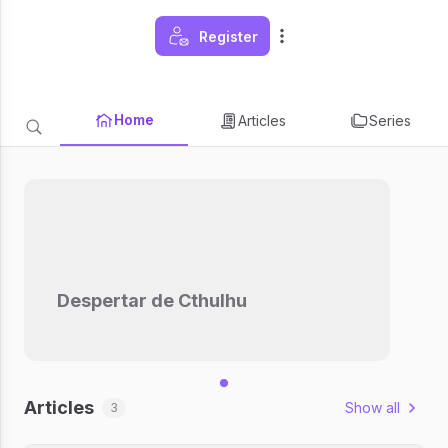
Register
Home
Articles
Series
Despertar de Cthulhu
Articles
Show all
3