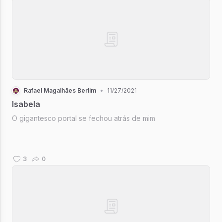
Rafael Magalhães Berlim
•
11/27/2021
Isabela
O gigantesco portal se fechou atrás de mim
3
0