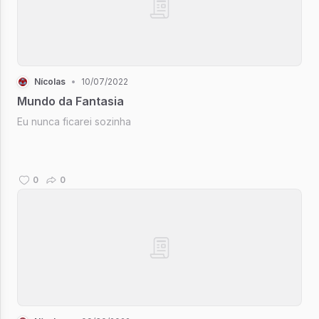
Nícolas
•
10/07/2022
Mundo da Fantasia
Eu nunca ficarei sozinha
0
0