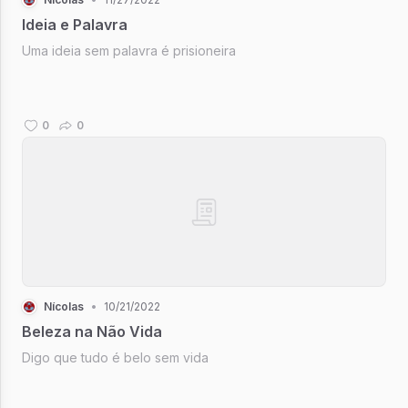
Ideia e Palavra
Uma ideia sem palavra é prisioneira
0
0
Nícolas
•
10/21/2022
Beleza na Não Vida
Digo que tudo é belo sem vida