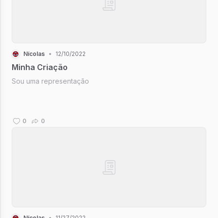
Nícolas
•
12/10/2022
Minha Criação
Sou uma representação
0
0
Nícolas
•
11/27/2022