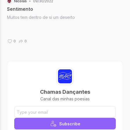
Nícolas
•
09/30/2022
Sentimento
Muitos tem dentro de si um deserto
0
0
Chamas Dançantes
Canal das minhas poesias
Subscribe