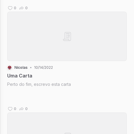
0
0
Nícolas
•
10/14/2022
Uma Carta
Perto do fim, escrevo esta carta
0
0