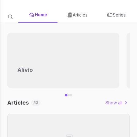
Home
Articles
Series
Alívio
Articles
Show all
53