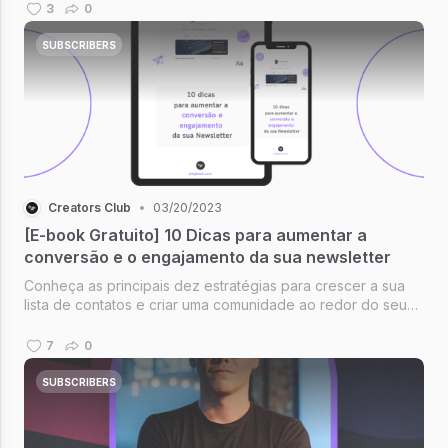
3
0
SUBSCRIBERS
Creators Club
•
03/20/2023
[E-book Gratuito] 10 Dicas para aumentar a
conversão e o engajamento da sua newsletter
Conheça as principais dez estratégias para crescer a sua
lista de contatos e criar uma comunidade ao redor do seu
conteúdo. Baixe grátis agora mesmo!
7
0
SUBSCRIBERS