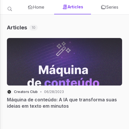
Articles
Home
Series
Articles
10
Creators Club
•
06/28/2023
Máquina de conteúdo: A IA que transforma suas
ideias em texto em minutos