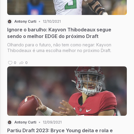
Antony Curti
•
12/10/2021
Ignore o barulho: Kayvon Thibodeaux segue
sendo o melhor EDGE do próximo Draft
Olhando para o futuro, não tem como negar: Kayvon
Thibodeaux é uma escolha melhor no próximo Draft.
0
0
Antony Curti
•
12/09/2021
Partiu Draft 2023: Bryce Young deita e rola e