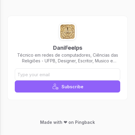
DaniFeelps
Técnico em redes de computadores, Ciências das
Religiões - UFPB, Designer, Escritor, Musico e
Professor. Escrevo texto todas as segundas sobre
religião, educação, cultura, tecnologia e arte.
Subscribe
Made with ❤ on Pingback