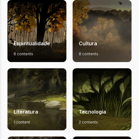
Espiritualidade
Cultura
6 contents
8 contents
Literatura
Tecnologia
1 content
2 contents