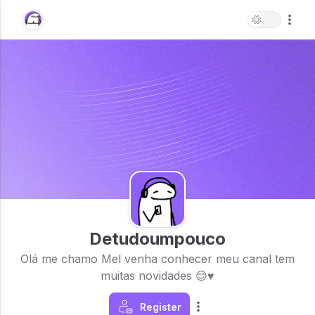
Detudoumpouco
Olá me chamo Mel venha conhecer meu canal tem
muitas novidades 😊♥️
Register