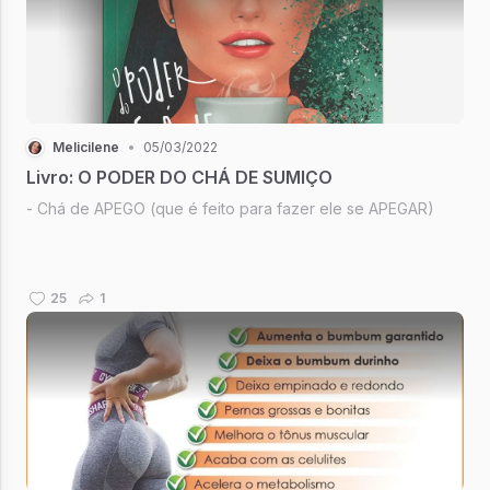
Melicilene
•
05/03/2022
Livro: O PODER DO CHÁ DE SUMIÇO
- Chá de APEGO (que é feito para fazer ele se APEGAR)
25
1