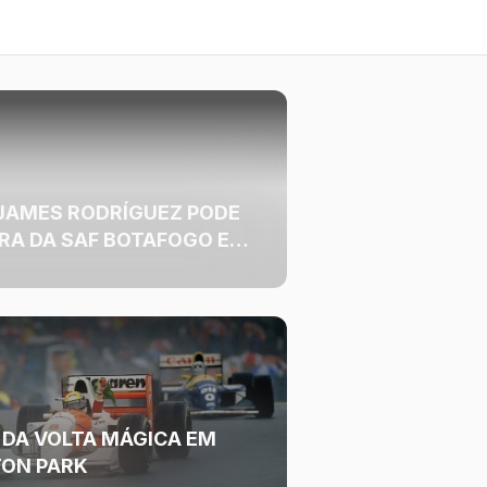
 JAMES RODRÍGUEZ PODE
ARA DA SAF BOTAFOGO EM
 DA VOLTA MÁGICA EM
ON PARK