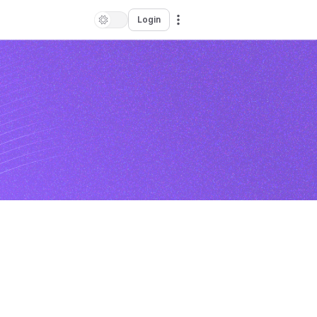
Login