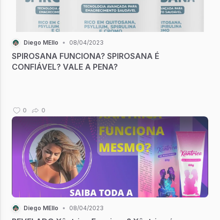
Diego MEllo
•
08/04/2023
SPIROSANA FUNCIONA? SPIROSANA É
CONFIÁVEL? VALE A PENA?
0
0
Diego MEllo
•
08/04/2023