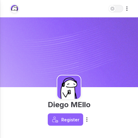
Diego MEllo
Register