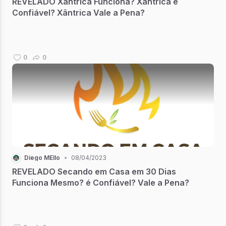
REVELADO Xântrica Funciona? Xântrica é
Confiável? Xântrica Vale a Pena?
0
0
Diego MEllo
•
08/04/2023
REVELADO Secando em Casa em 30 Dias
Funciona Mesmo? é Confiável? Vale a Pena?