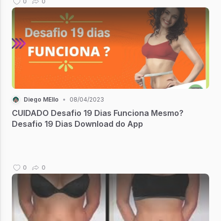
0
0
Diego MEllo
•
08/04/2023
CUIDADO Desafio 19 Dias Funciona Mesmo?
Desafio 19 Dias Download do App
0
0